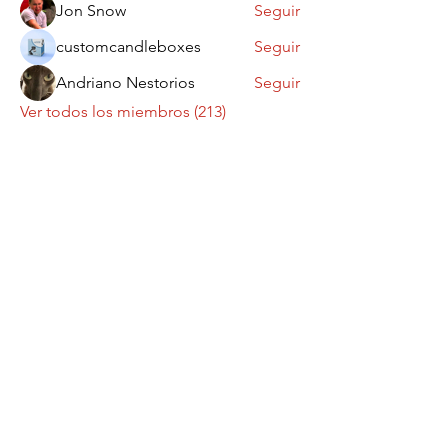
Jon Snow
Seguir
customcandleboxes
Seguir
Andriano Nestorios
Seguir
Ver todos los miembros (213)
Contáctanos
¡Queremos saber
de ti!