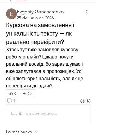
Evgeniy Goncharenko
25 de junio de 2026
Курсова на замовлення і
унікальність тексту — як
реально перевірити?
Хтось тут вже замовляв курсову 
роботу онлайн? Цікаво почути 
реальний досвід, бо зараз шукаю і 
вже заплутався в пропозиціях. Усі 
обіцяють оригінальність, але як це 
перевірити до здачі?
0
1
16
Escribir un comentario...
Lo más nuevo