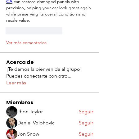
CA
 can restore damaged panels with 
precision, helping your car look great again 
while preserving its overall condition and 
resale value.
Me gusta
Reaccionar
Ver más comentarios
Acerca de
¡Te damos la bienvenida al grupo!
Puedes conectarte con otro
...
Leer más
Miembros
Jhon Teylor
Seguir
Daniel Volohovic
Seguir
Jon Snow
Seguir