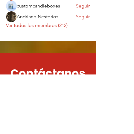
customcandleboxes
Seguir
Andriano Nestorios
Seguir
Ver todos los miembros (212)
Contáctanos
¡Queremos saber
de ti!