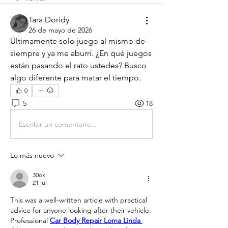
Tara Doridy
26 de mayo de 2026
Últimamente solo juego al mismo de 
siempre y ya me aburrí. ¿En qué juegos 
están pasando el rato ustedes? Busco 
algo diferente para matar el tiempo.
0
5
18
Escribir un comentario...
Lo más nuevo
30ok
21 jul
This was a well-written article with practical 
advice for anyone looking after their vehicle. 
Professional 
Car Body Repair Loma Linda 