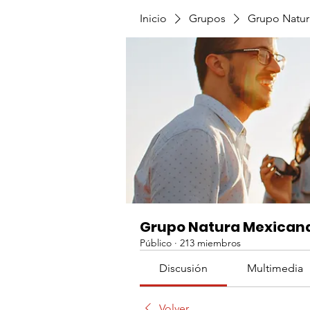
Inicio
Grupos
Grupo Natur
Grupo Natura Mexican
Público
·
213 miembros
Discusión
Multimedia
Volver