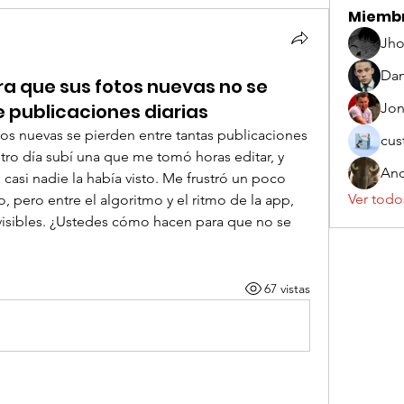
Miemb
Jho
Dan
a que sus fotos nuevas no se
e publicaciones diarias
Jo
s nuevas se pierden entre tantas publicaciones 
cus
ro día subí una que me tomó horas editar, y 
And
, casi nadie la había visto. Me frustró un poco 
Ver todo
, pero entre el algoritmo y el ritmo de la app, 
isibles. ¿Ustedes cómo hacen para que no se 
67 vistas