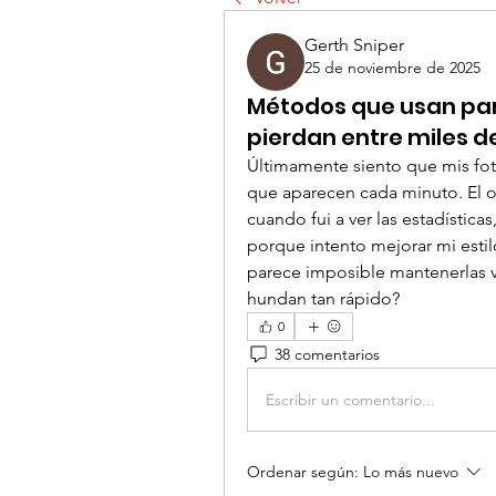
Gerth Sniper
25 de noviembre de 2025
Métodos que usan par
pierdan entre miles d
Últimamente siento que mis foto
que aparecen cada minuto. El ot
cuando fui a ver las estadísticas
porque intento mejorar mi estilo
parece imposible mantenerlas v
hundan tan rápido?
0
38 comentarios
Escribir un comentario...
Ordenar según:
Lo más nuevo