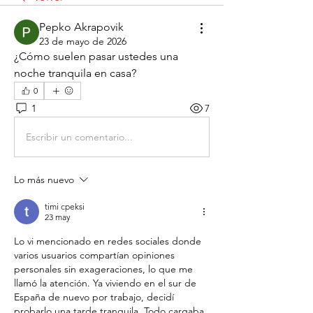
Pepko Akrapovik
23 de mayo de 2026
¿Cómo suelen pasar ustedes una 
noche tranquila en casa?
0
1
7
Escribir un comentario...
Lo más nuevo
timi cpeksi
23 may
Lo vi mencionado en redes sociales donde 
varios usuarios compartían opiniones 
personales sin exageraciones, lo que me 
llamó la atención. Ya viviendo en el sur de 
España de nuevo por trabajo, decidí 
probarlo una tarde tranquila. Todo cargaba 