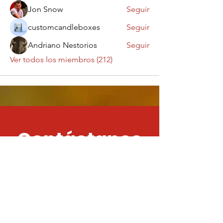
Jon Snow
Seguir
customcandleboxes
Seguir
Andriano Nestorios
Seguir
Ver todos los miembros (212)
Contáctanos
¡Queremos saber
de ti!