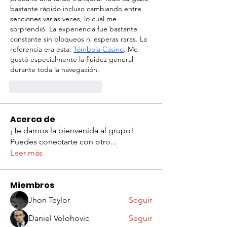
bastante rápido incluso cambiando entre 
secciones varias veces, lo cual me 
sorprendió. La experiencia fue bastante 
constante sin bloqueos ni esperas raras. La 
referencia era esta: 
Tómbola Casino
. Me 
gustó especialmente la fluidez general 
durante toda la navegación.
Me gusta
Reaccionar
Acerca de
¡Te damos la bienvenida al grupo!
Puedes conectarte con otro
...
Leer más
Miembros
Jhon Teylor
Seguir
Daniel Volohovic
Seguir