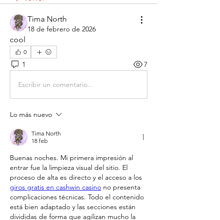
Tima North
18 de febrero de 2026
cool
0
1
7
Escribir un comentario...
Lo más nuevo
Tima North
18 feb
Buenas noches. Mi primera impresión al 
entrar fue la limpieza visual del sitio. El 
proceso de alta es directo y el acceso a los 
giros gratis en cashwin casino
 no presenta 
complicaciones técnicas. Todo el contenido 
está bien adaptado y las secciones están 
divididas de forma que agilizan mucho la 