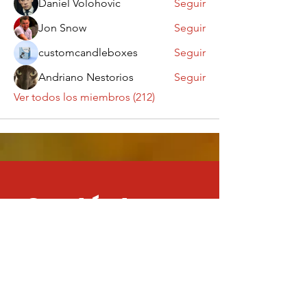
Daniel Volohovic
Seguir
Jon Snow
Seguir
customcandleboxes
Seguir
Andriano Nestorios
Seguir
Ver todos los miembros (212)
Contáctanos
¡Queremos saber
de ti!