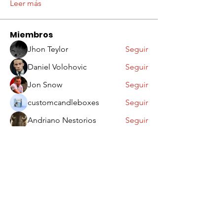
Leer más
Miembros
Jhon Teylor
Seguir
Daniel Volohovic
Seguir
Jon Snow
Seguir
customcandleboxes
Seguir
Andriano Nestorios
Seguir
Ver todos los miembros (213)
Contáctanos