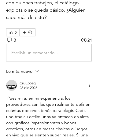
con quiénes trabajen, el catálogo 
explota o se queda básico. ¿Alguien 
sabe más de esto?
0
3
24
Escribir un comentario...
Lo más nuevo
Cruuposg
26 dic 2025
 Pues mira, en mi experiencia, los 
proveedores son los que realmente definen 
cuántas opciones tenés para elegir. Cada 
uno trae su estilo: unos se enfocan en slots 
con gráficos impresionantes y bonos 
creativos, otros en mesas clásicas o juegos 
en vivo que se sienten super reales. Si una 