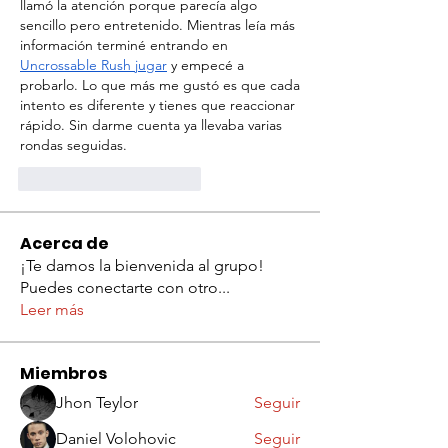
llamó la atención porque parecía algo 
sencillo pero entretenido. Mientras leía más 
información terminé entrando en 
Uncrossable Rush jugar
 y empecé a 
probarlo. Lo que más me gustó es que cada 
intento es diferente y tienes que reaccionar 
rápido. Sin darme cuenta ya llevaba varias 
rondas seguidas.
Me gusta
Reaccionar
Acerca de
¡Te damos la bienvenida al grupo!
Puedes conectarte con otro
...
Leer más
Miembros
Jhon Teylor
Seguir
Daniel Volohovic
Seguir