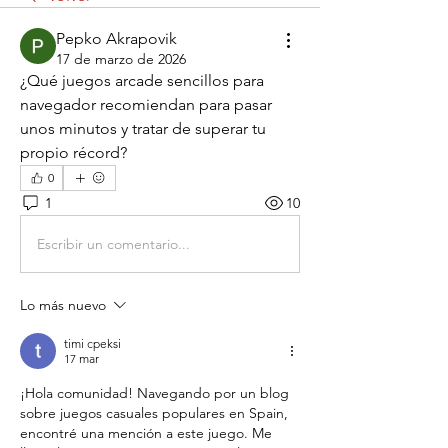
Pepko Akrapovik
17 de marzo de 2026
¿Qué juegos arcade sencillos para 
navegador recomiendan para pasar 
unos minutos y tratar de superar tu 
propio récord?
0
1
10
Escribir un comentario...
Lo más nuevo
timi cpeksi
17 mar
¡Hola comunidad! Navegando por un blog 
sobre juegos casuales populares en Spain, 
encontré una mención a este juego. Me 