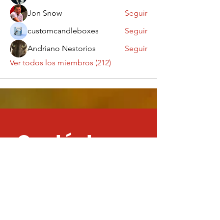
Jon Snow
Seguir
customcandleboxes
Seguir
Andriano Nestorios
Seguir
Ver todos los miembros (212)
Contáctanos
¡Queremos saber
de ti!