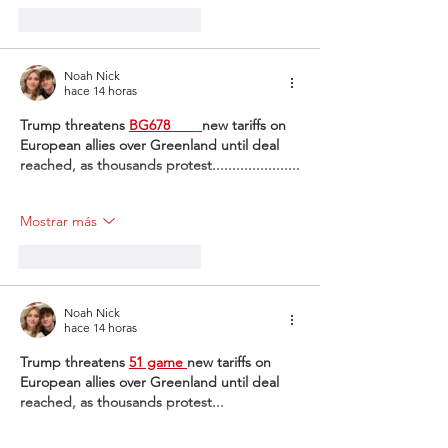
Me gusta
Reaccionar
Noah Nick
hace 14 horas
Trump threatens 
BG678 
new tariffs on 
European allies over Greenland until deal 
reached, as thousands protest......................
Mostrar más
Me gusta
Reaccionar
Noah Nick
hace 14 horas
Trump threatens 
51 game 
new tariffs on 
European allies over Greenland until deal 
reached, as thousands protest...