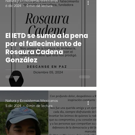
Natura y Ecosistemas Mexicanos
6 dic 2024
0 min de lectura
El IETD se suma a la pena
por el fallecimiento de
Rosaura Cadena
González
Natura y Ecosistemas Mexicanos
5 dic 2024
0 min de lectura