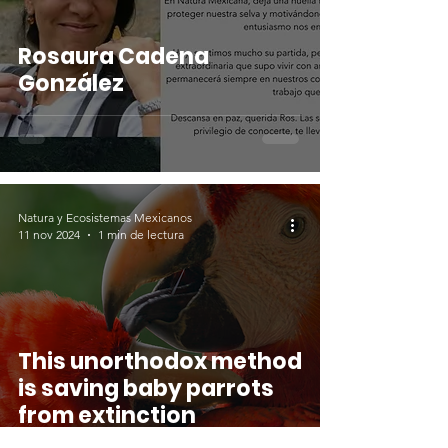
Rosaura Cadena
González
Natura y Ecosistemas Mexicanos
11 nov 2024
1 min de lectura
This unorthodox method
is saving baby parrots
from extinction