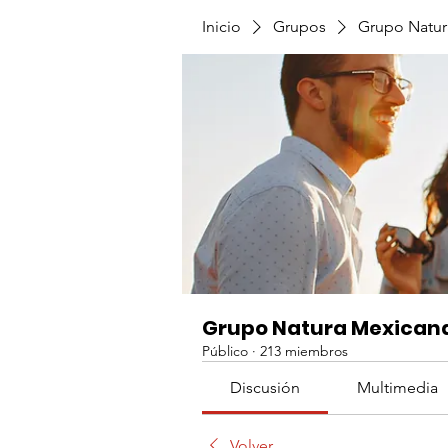
Inicio
Grupos
Grupo Natur
Grupo Natura Mexican
Público
·
213 miembros
Discusión
Multimedia
Volver