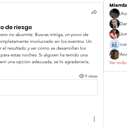
Miemb
Jho
Dan
o de riesgo
Jo
pero no aburrirte. Buscas intriga, un poco de 
completamente involucrado en los eventos. Un 
cus
l resultado y ver cómo se desarrollan los 
And
para estas noches. Si alguien ha tenido una 
erir una opción adecuada, se lo agradecería.
Ver todo
9 vistas