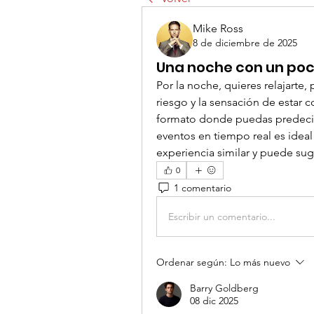
Mike Ross
8 de diciembre de 2025
Una noche con un poc
Por la noche, quieres relajarte, 
riesgo y la sensación de estar 
formato donde puedas predecir e
eventos en tiempo real es ideal 
experiencia similar y puede sug
0
1 comentario
Escribir un comentario...
Ordenar según:
Lo más nuevo
Barry Goldberg
08 dic 2025