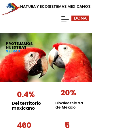
NATURA Y ECOSISTEMAS MEXICANOS
DONA
PROTEJAMOS
NUESTRAS
SELVAS
20%
0.4%
Del territorio
Biodiversidad
de México
mexicano
5
460