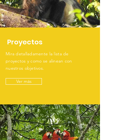
Proyectos
Mira detalladamente la lista de
proyectos y como se alinean con
nuestros objetivos.
Ver más