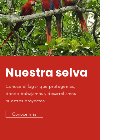
Nuestra selva
Conoce el lugar que protegemos,
donde trabajamos y desarrollamos
nuestros proyectos.
Conoce más