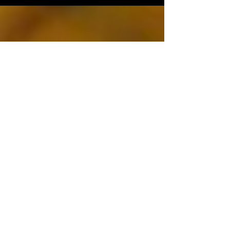
Noticias y
publicaciones
.