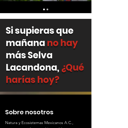
Si supieras que
mañana
no hay
más Selva
Lacandona,
¿Qué
harías hoy?
Sobre nosotros
Natura y Ecosistemas Mexicanos A.C.,