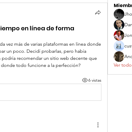
Miemb
Jho
Dan
iempo en línea de forma
Jo
da vez más de varias plataformas en línea donde 
cus
par un poco. Decidí probarlas, pero había 
And
 podría recomendar un sitio web decente que 
Ver todo
 y donde todo funcione a la perfección?
6 vistas