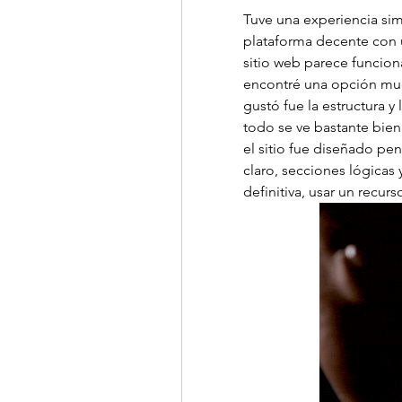
Tuve una experiencia si
plataforma decente con u
sitio web parece funciona
encontré una opción muc
gustó fue la estructura y
todo se ve bastante bien
el sitio fue diseñado pe
claro, secciones lógicas 
definitiva, usar un recu