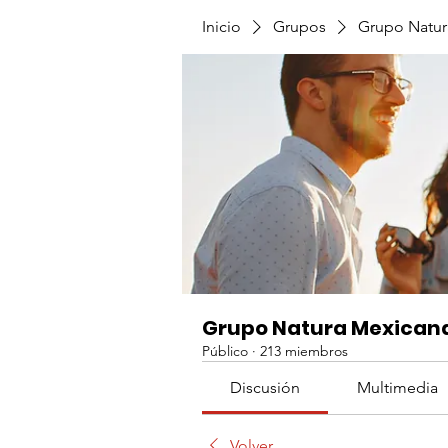
Inicio
Grupos
Grupo Natur
Grupo Natura Mexican
Público
·
213 miembros
Discusión
Multimedia
Volver