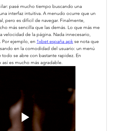
milar: pasé mucho tiempo buscando una 
na interfaz intuitiva. A menudo ocurre que un 
l, pero es difícil de navegar. Finalmente, 
ho más sencilla que las demás. Lo que más me 
 la velocidad de la página. Nada innecesario, 
. Por ejemplo, en 
1xbet españa apk
 se nota que 
nsando en la comodidad del usuario: un menú 
y todo se abre con bastante rapidez. En 
rso así es mucho más agradable.