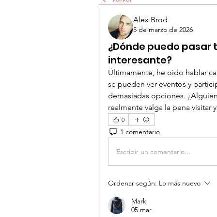
Alex Brod
5 de marzo de 2026
¿Dónde puedo pasar t
interesante?
Últimamente, he oído hablar ca
se pueden ver eventos y partici
demasiadas opciones. ¿Alguien
realmente valga la pena visitar
0
1 comentario
Escribir un comentario...
Ordenar según:
Lo más nuevo
Mark
05 mar