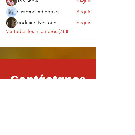
Jon Snow
Seguir
customcandleboxes
Seguir
Andriano Nestorios
Seguir
Ver todos los miembros (213)
Contáctanos
¡Queremos saber
de ti!