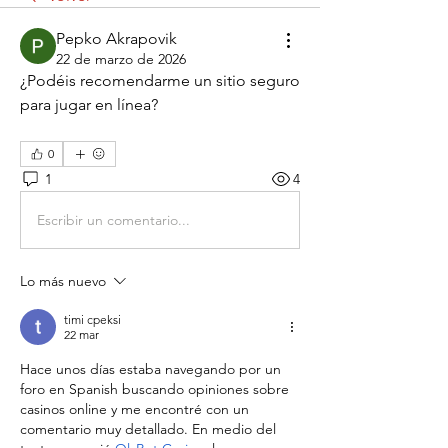
Pepko Akrapovik
22 de marzo de 2026
¿Podéis recomendarme un sitio seguro 
para jugar en línea?
0
1
4
Escribir un comentario...
Lo más nuevo
timi cpeksi
22 mar
Hace unos días estaba navegando por un 
foro en Spanish buscando opiniones sobre 
casinos online y me encontré con un 
comentario muy detallado. En medio del 