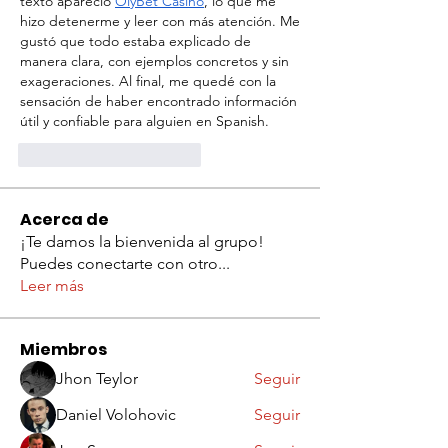
texto apareció 
OlyBet Casino
, lo que me 
hizo detenerme y leer con más atención. Me 
gustó que todo estaba explicado de 
manera clara, con ejemplos concretos y sin 
exageraciones. Al final, me quedé con la 
sensación de haber encontrado información 
útil y confiable para alguien en Spanish.
Me gusta
Reaccionar
Acerca de
¡Te damos la bienvenida al grupo!
Puedes conectarte con otro
...
Leer más
Miembros
Jhon Teylor
Seguir
Daniel Volohovic
Seguir