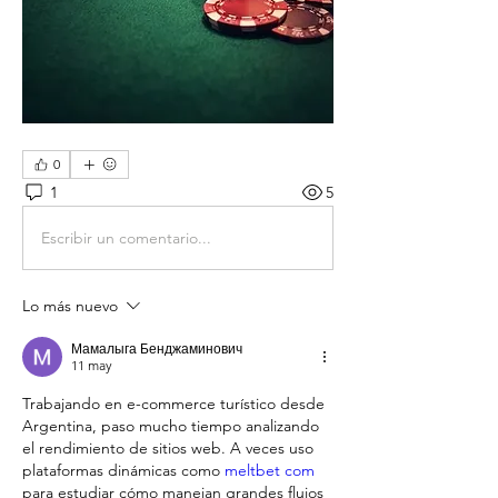
0
1
5
Escribir un comentario...
Lo más nuevo
Мамалыга Бенджаминович
11 may
Trabajando en e-commerce turístico desde 
Argentina, paso mucho tiempo analizando 
el rendimiento de sitios web. A veces uso 
plataformas dinámicas como 
meltbet com
para estudiar cómo manejan grandes flujos 