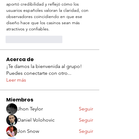
aportó credibilidad y reflejó cómo los 
usuarios españoles valoran la claridad, con 
observadores coincidiendo en que ese 
diseño hace que los casinos sean más 
atractivos y confiables.
Me gusta
Reaccionar
Acerca de
¡Te damos la bienvenida al grupo!
Puedes conectarte con otro
...
Leer más
Miembros
Jhon Teylor
Seguir
Daniel Volohovic
Seguir
Jon Snow
Seguir