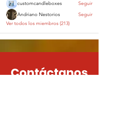
customcandleboxes
Seguir
Andriano Nestorios
Seguir
Ver todos los miembros (213)
Contáctanos
¡Queremos saber
de ti!