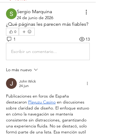
Sergio Marquina
24 de junio de 2026
¿Qué páginas les parecen más fiables?
0
1
13
Escribir un comentario...
Lo más nuevo
John Wick
24 jun
Publicaciones en foros de España 
destacaron 
Playuzu Casino
 en discusiones 
sobre claridad de diseño. El enfoque estuvo 
en cómo la navegación se mantenía 
consistente sin distracciones, garantizando 
una experiencia fluida. No se destacó, solo 
formó parte de una lista. Esa mención sutil 