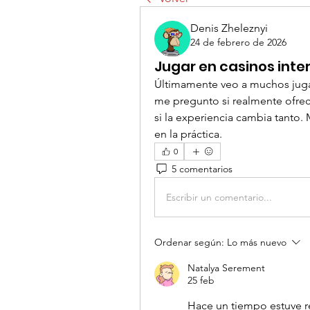
Denis Zheleznyi
24 de febrero de 2026
Jugar en casinos int
Últimamente veo a muchos juga
me pregunto si realmente ofrece
si la experiencia cambia tanto.
en la práctica.
0
5 comentarios
Escribir un comentario...
Ordenar según:
Lo más nuevo
Natalya Serement
25 feb
Hace un tiempo estuve r