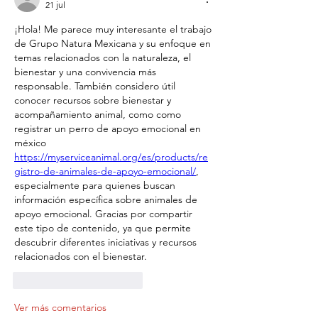
21 jul
¡Hola! Me parece muy interesante el trabajo 
de Grupo Natura Mexicana y su enfoque en 
temas relacionados con la naturaleza, el 
bienestar y una convivencia más 
responsable. También considero útil 
conocer recursos sobre bienestar y 
acompañamiento animal, como como 
registrar un perro de apoyo emocional en 
méxico 
https://myserviceanimal.org/es/products/re
gistro-de-animales-de-apoyo-emocional/
, 
especialmente para quienes buscan 
información específica sobre animales de 
apoyo emocional. Gracias por compartir 
este tipo de contenido, ya que permite 
descubrir diferentes iniciativas y recursos 
relacionados con el bienestar.
Me gusta
Reaccionar
Ver más comentarios