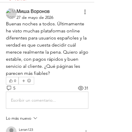
Миша Воронов
27 de mayo de 2026
Buenas noches a todos. Últimamente 
he visto muchas plataformas online 
diferentes para usuarios españoles y la 
verdad es que cuesta decidir cuál 
merece realmente la pena. Quiero algo 
estable, con pagos rápidos y buen 
servicio al cliente. ¿Qué páginas les 
parecen más fiables?
0
5
31
Escribir un comentario...
Lo más nuevo
Leran123