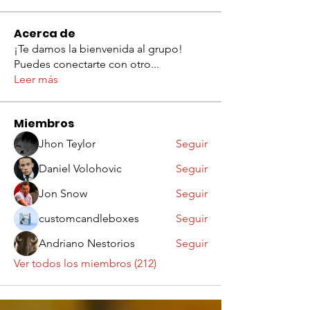
Acerca de
¡Te damos la bienvenida al grupo!
Puedes conectarte con otro
...
Leer más
Miembros
Jhon Teylor
Seguir
Daniel Volohovic
Seguir
Jon Snow
Seguir
customcandleboxes
Seguir
Andriano Nestorios
Seguir
Ver todos los miembros (212)