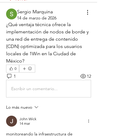
Sergio Marquina
14 de marzo de 2026
¿Qué ventaja técnica ofrece la 
implementación de nodos de borde y 
una red de entrega de contenido 
(CDN) optimizada para los usuarios 
locales de 1Win en la Ciudad de 
México?
0
1
12
Escribir un comentario...
Lo más nuevo
John Wick
14 mar
monitoreando la infraestructura de 