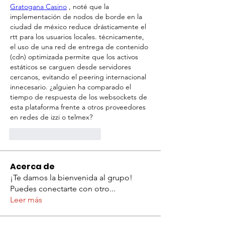
Gratogana Casino
 , noté que la 
implementación de nodos de borde en la 
ciudad de méxico reduce drásticamente el 
rtt para los usuarios locales. técnicamente, 
el uso de una red de entrega de contenido 
(cdn) optimizada permite que los activos 
estáticos se carguen desde servidores 
cercanos, evitando el peering internacional 
innecesario. ¿alguien ha comparado el 
tiempo de respuesta de los websockets de 
esta plataforma frente a otros proveedores 
en redes de izzi o telmex?
Me gusta
Reaccionar
Acerca de
¡Te damos la bienvenida al grupo!
Puedes conectarte con otro
...
Leer más